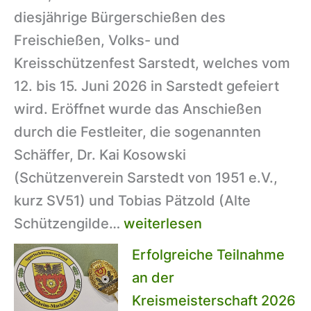
diesjährige Bürgerschießen des
Freischießen, Volks- und
Kreisschützenfest Sarstedt, welches vom
12. bis 15. Juni 2026 in Sarstedt gefeiert
wird. Eröffnet wurde das Anschießen
durch die Festleiter, die sogenannten
Schäffer, Dr. Kai Kosowski
(Schützenverein Sarstedt von 1951 e.V.,
kurz SV51) und Tobias Pätzold (Alte
Kreisschützenfest
Schützengilde…
weiterlesen
im
Erfolgreiche Teilnahme
Juni:
an der
Auftakt
Kreismeisterschaft 2026