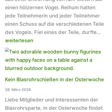
einen hölzernen Vogel. Reihum hatten
jede Teilnehmerin und jeder Teilnehmer
einen Schuss auf die verschiedenen Teile
Vog
des Vogels. Fiel eines der Teile, durfte…
202
weiterlesen
Kein Blasrohrschießen in der Osterwoche
28. März 2026
Liebe Mitglieder und Interessenten der
Blasrohrsparte, in der Osterwoche findet