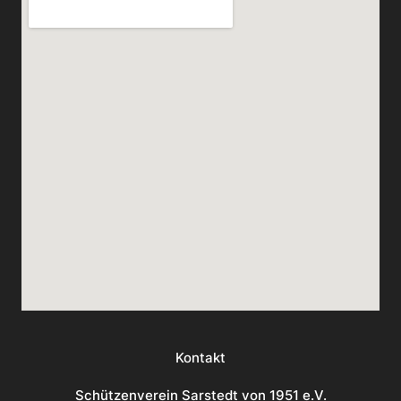
Kontakt
Schützenverein Sarstedt von 1951 e.V.