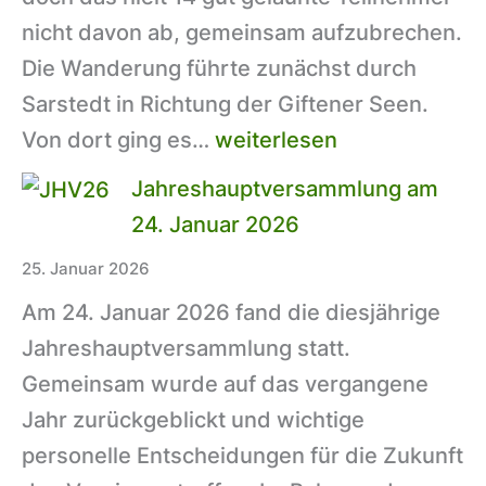
nicht davon ab, gemeinsam aufzubrechen.
Die Wanderung führte zunächst durch
Sarstedt in Richtung der Giftener Seen.
Grünkohlwanderung
Von dort ging es…
weiterlesen
der
Jahreshauptversammlung am
Junggesellenschaft
24. Januar 2026
–
25. Januar 2026
Tradition
Am 24. Januar 2026 fand die diesjährige
bei
Jahreshauptversammlung statt.
eisigen
Gemeinsam wurde auf das vergangene
Temperaturen
Jahr zurückgeblickt und wichtige
personelle Entscheidungen für die Zukunft