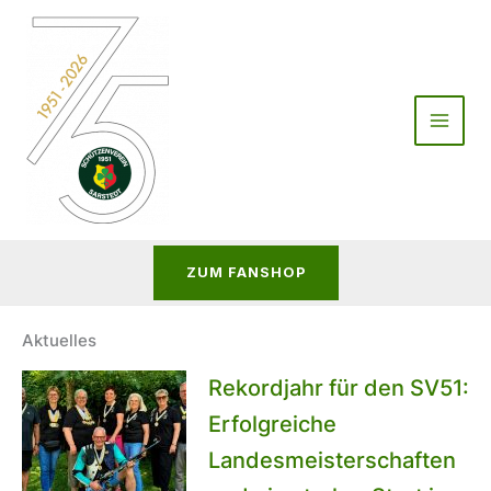
Zum
Inhalt
springen
ZUM FANSHOP
Aktuelles
Rekordjahr für den SV51:
Erfolgreiche
Landesmeisterschaften