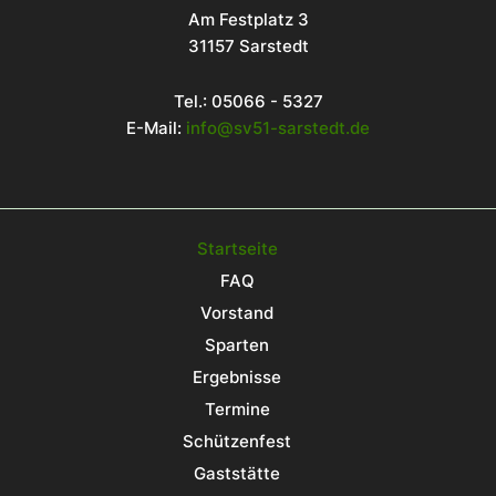
Am Festplatz 3
31157 Sarstedt
Tel.: 05066 - 5327
E-Mail:
info@sv51-sarstedt.de
Startseite
FAQ
Vorstand
Sparten
Ergebnisse
Termine
Schützenfest
Gaststätte