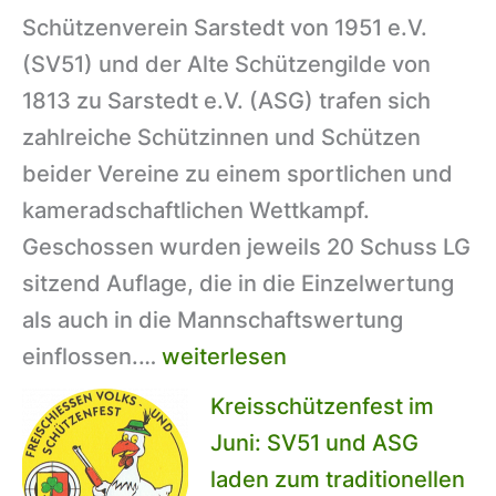
Schützenverein Sarstedt von 1951 e.V.
(SV51) und der Alte Schützengilde von
1813 zu Sarstedt e.V. (ASG) trafen sich
zahlreiche Schützinnen und Schützen
beider Vereine zu einem sportlichen und
kameradschaftlichen Wettkampf.
Geschossen wurden jeweils 20 Schuss LG
sitzend Auflage, die in die Einzelwertung
als auch in die Mannschaftswertung
Freundschaftsschießen
einflossen.…
weiterlesen
2026
Kreisschützenfest im
–
Juni: SV51 und ASG
SV51
laden zum traditionellen