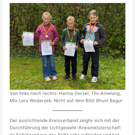
Von links nach rechts: Hanna Gorzel, Tilo Amelung,
Mia Lara Wodarzek. Nicht auf dem Bild: Bhuvi Bagur
Der ausrichtende Kreisverband zeigte sich mit der
Durchführung der Lichtgewehr-Kreismeisterschaft