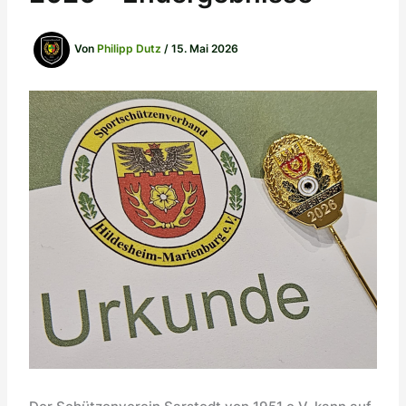
Von
Philipp Dutz
/
15. Mai 2026