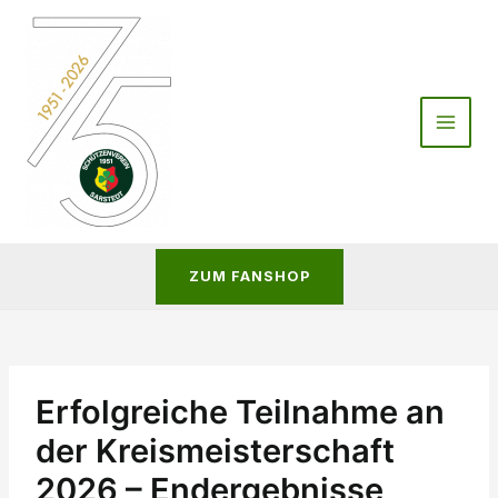
Zum
Inhalt
springen
ZUM FANSHOP
Erfolgreiche Teilnahme an
der Kreismeisterschaft
2026 – Endergebnisse