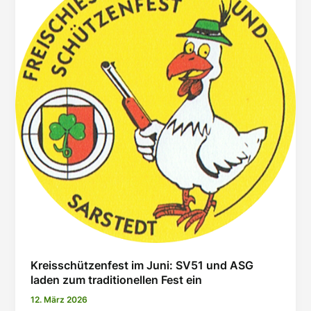
10.05.2026
Kreisschützenfest im Juni: SV51 und ASG
laden zum traditionellen Fest ein
12. März 2026