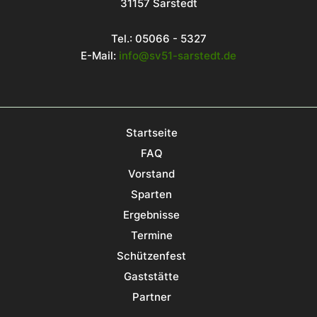
31157 Sarstedt
Tel.: 05066 - 5327
E-Mail:
info@sv51-sarstedt.de
Startseite
FAQ
Vorstand
Sparten
Ergebnisse
Termine
Schützenfest
Gaststätte
Partner