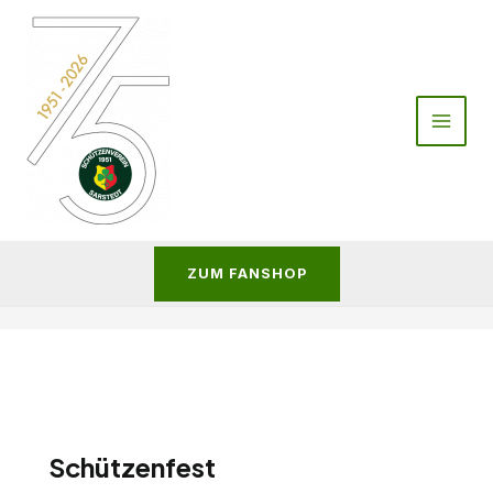
Zum
Inhalt
springen
ZUM FANSHOP
Schützenfest