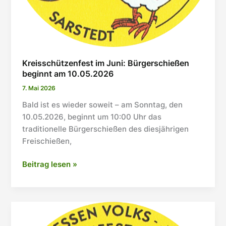
Kreisschützenfest im Juni: Bürgerschießen
beginnt am 10.05.2026
7. Mai 2026
Bald ist es wieder soweit – am Sonntag, den
10.05.2026, beginnt um 10:00 Uhr das
traditionelle Bürgerschießen des diesjährigen
Freischießen,
Kreisschützenfest
Beitrag lesen »
im
Juni:
Bürgerschießen
beginnt
am