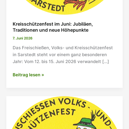
Kreisschützenfest im Juni: Jubiläen,
Traditionen und neue Höhepunkte
7. Juni 2026
Das Freischießen, Volks- und Kreisschützenfest
in Sarstedt steht vor einem ganz besonderen
Jahr: Vom 12. bis 15. Juni 2026 verwandelt […]
Kreisschützenfest
Beitrag lesen »
im
Juni:
Jubiläen,
Traditionen
und
neue
Höhepunkte