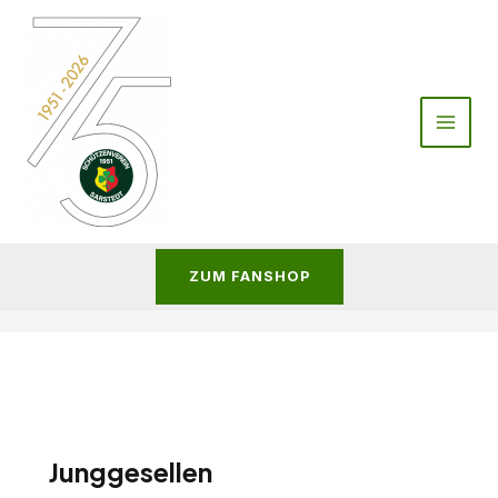
Zum
Inhalt
springen
ZUM FANSHOP
Junggesellen