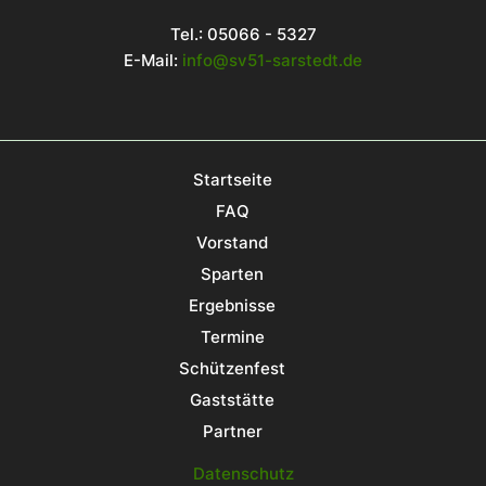
Tel.: 05066 - 5327
E-Mail:
info@sv51-sarstedt.de
Startseite
FAQ
Vorstand
Sparten
Ergebnisse
Termine
Schützenfest
Gaststätte
Partner
Datenschutz